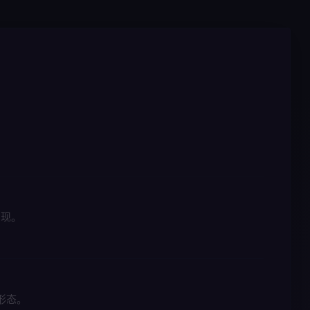
呈现。
形态。