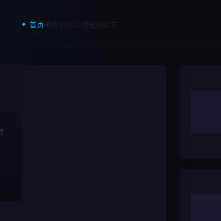
首页
电影
剧集
动漫
短剧
综艺
帧